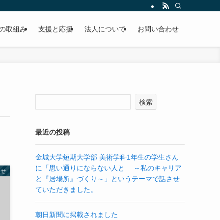
の取組み
支援と応援
法人について
お問い合わせ
検索
最近の投稿
金城大学短期大学部 美術学科1年生の学生さん
に「思い通りにならない人と ～私のキャリア
らせ
と『居場所』づくり～」というテーマで話させ
ていただきました。
朝日新聞に掲載されました