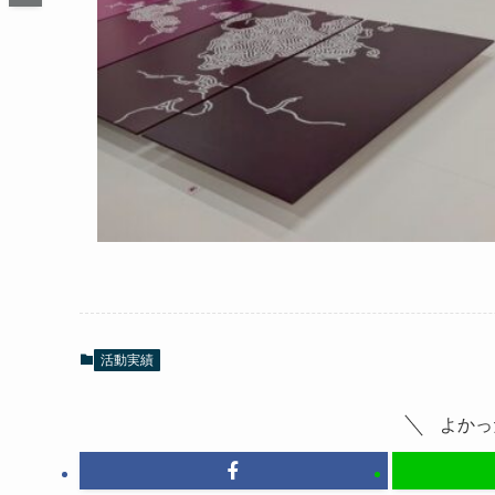
活動実績
よかっ