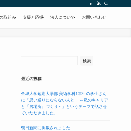
の取組み
支援と応援
法人について
お問い合わせ
検索
最近の投稿
金城大学短期大学部 美術学科1年生の学生さん
に「思い通りにならない人と ～私のキャリア
と『居場所』づくり～」というテーマで話させ
ていただきました。
朝日新聞に掲載されました