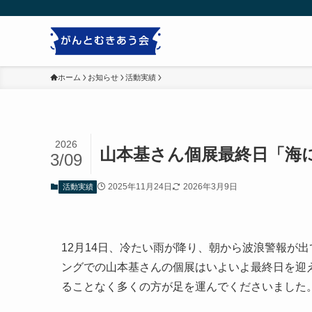
ホーム
お知らせ
活動実績
2026
山本基さん個展最終日「海
3/09
2025年11月24日
2026年3月9日
活動実績
12月14日、冷たい雨が降り、朝から波浪警報が
ングでの山本基さんの個展はいよいよ最終日を迎
ることなく多くの方が足を運んでくださいました