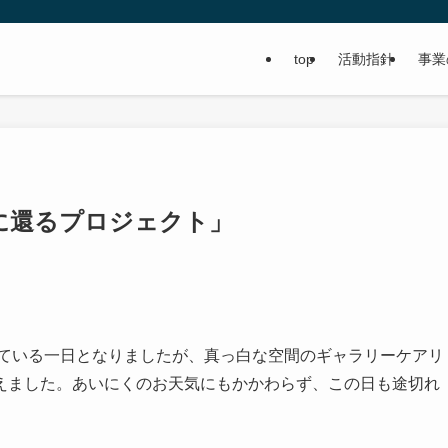
top
活動指針
事業
に還るプロジェクト」
出ている一日となりましたが、真っ白な空間のギャラリーケアリ
えました。あいにくのお天気にもかかわらず、この日も途切れ
。